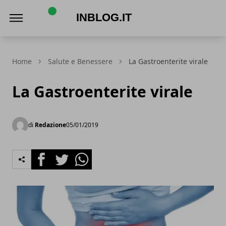
Inblog.it
Home
Salute e Benessere
La Gastroenterite virale
La Gastroenterite virale
di
Redazione
05/01/2019
Facebook
Twitter
Whatsapp