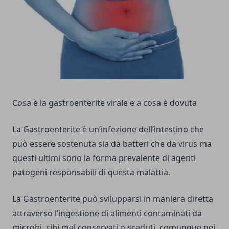
Cosa è la gastroenterite virale e a cosa è dovuta
La Gastroenterite è un’infezione dell’intestino che
può essere sostenuta sia da batteri che da virus ma
questi ultimi sono la forma prevalente di agenti
patogeni responsabili di questa malattia.
La Gastroenterite può svilupparsi in maniera diretta
attraverso l’ingestione di alimenti contaminati da
microbi, cibi mal conservati o scaduti, comunque nei