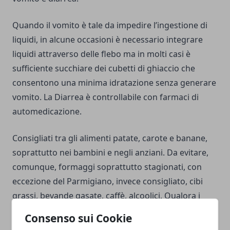
Quando il vomito è tale da impedire l’ingestione di
liquidi, in alcune occasioni è necessario integrare
liquidi attraverso delle flebo ma in molti casi è
sufficiente succhiare dei cubetti di ghiaccio che
consentono una minima idratazione senza generare
vomito. La Diarrea è controllabile con farmaci di
automedicazione.
Consigliati tra gli alimenti patate, carote e banane,
soprattutto nei bambini e negli anziani. Da evitare,
comunque, formaggi soprattutto stagionati, con
eccezione del Parmigiano, invece consigliato, cibi
grassi, bevande gasate, caffè, alcoolici, Qualora i
sintomi, diarrea e vomito, fossero di notevole entità
Consenso sui Cookie
e non accennassero a migliorare, è opportuno