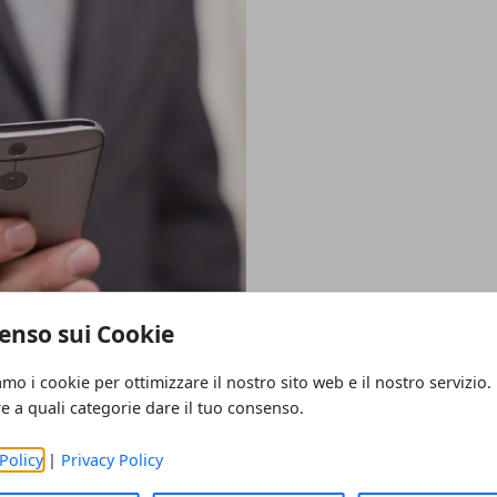
enso sui Cookie
amo i cookie per ottimizzare il nostro sito web e il nostro servizio.
re a quali categorie dare il tuo consenso.
ati: si può fare?
Policy
|
Privacy Policy