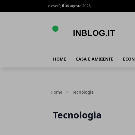
giovedì, il 06 agosto 2026
Inblog.it
HOME
CASA E AMBIENTE
ECON
Home
Tecnologia
Tecnologia