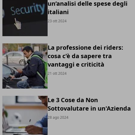
un’analisi delle spese degli
italiani
23 ott 2024
La professione dei riders:
cosa c'è da sapere tra
vantaggi e criticità
21 ott 2024
Le 3 Cose da Non
Sottovalutare in un'Azienda
28 ago 2024