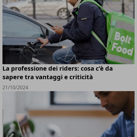
La professione dei riders: cosa c'è da
sapere tra vantaggi e criticità
21/10/2024