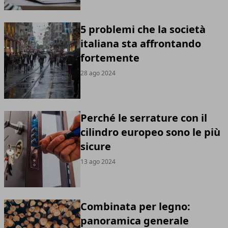
5 problemi che la società
italiana sta affrontando
fortemente
28 ago 2024
Perché le serrature con il
cilindro europeo sono le più
sicure
13 ago 2024
Combinata per legno:
panoramica generale