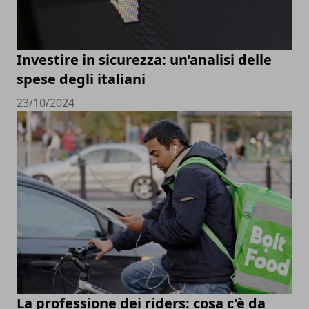
Investire in sicurezza: un’analisi delle
spese degli italiani
23/10/2024
La professione dei riders: cosa c'è da