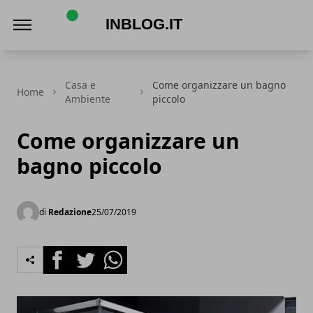
Inblog.it
Casa e
Come organizzare un bagno
Home
Ambiente
piccolo
Come organizzare un
bagno piccolo
di
Redazione
25/07/2019
Facebook
Twitter
Whatsapp