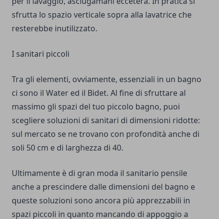
per il lavaggio, asciugamani eccetera. In pratica si
sfrutta lo spazio verticale sopra alla lavatrice che
resterebbe inutilizzato.
I sanitari piccoli
Tra gli elementi, ovviamente, essenziali in un bagno
ci sono il Water ed il Bidet. Al fine di sfruttare al
massimo gli spazi del tuo piccolo bagno, puoi
scegliere soluzioni di sanitari di dimensioni ridotte:
sul mercato se ne trovano con profondità anche di
soli 50 cm e di larghezza di 40.
Ultimamente è di gran moda il sanitario pensile
anche a prescindere dalle dimensioni del bagno e
queste soluzioni sono ancora più apprezzabili in
spazi piccoli in quanto mancando di appoggio a