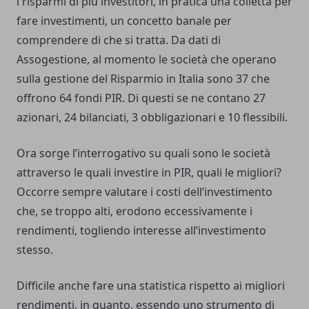
i risparmi di più investitori, in pratica una colletta per
fare investimenti, un concetto banale per
comprendere di che si tratta. Da dati di
Assogestione, al momento le società che operano
sulla gestione del Risparmio in Italia sono 37 che
offrono 64 fondi PIR. Di questi se ne contano 27
azionari, 24 bilanciati, 3 obbligazionari e 10 flessibili.
Ora sorge l’interrogativo su quali sono le società
attraverso le quali investire in PIR, quali le migliori?
Occorre sempre valutare i costi dell’investimento
che, se troppo alti, erodono eccessivamente i
rendimenti, togliendo interesse all’investimento
stesso.
Difficile anche fare una statistica rispetto ai migliori
rendimenti, in quanto, essendo uno strumento di