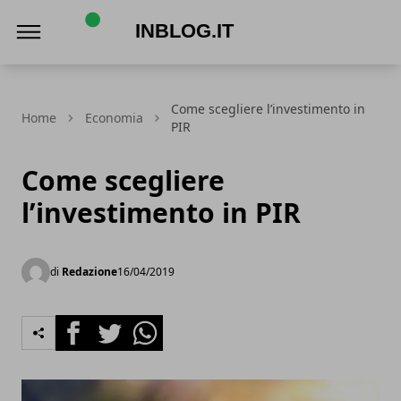
Inblog.it
Come scegliere l’investimento in
Home
Economia
PIR
Come scegliere
l’investimento in PIR
di
Redazione
16/04/2019
Facebook
Twitter
Whatsapp